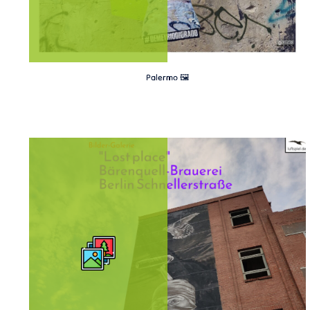
Palermo 🖼️