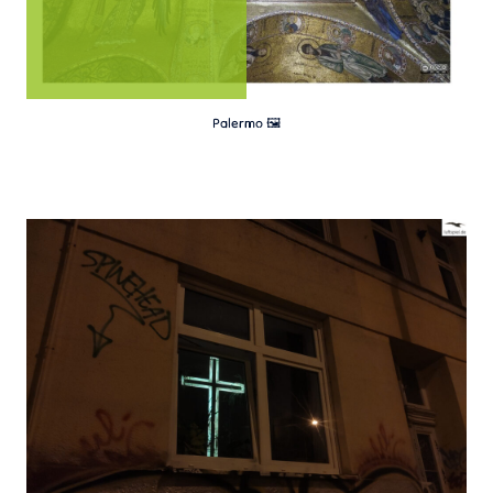
Palermo 🖼️