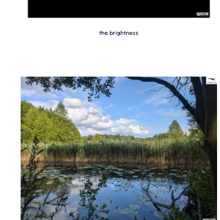
the brightness