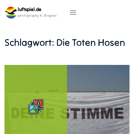
Skip
luftspiel.de
to
content
photography R. Wagner
Schlagwort:
Die Toten Hosen